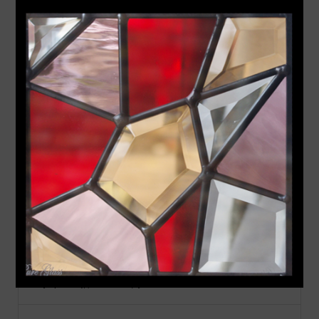
焼付ステンドグラス セミオーダー
本ステンドグラス 即納 既製品
Aサイズ：幅480mm×高913mm
Bサイズ：幅480mm×高1625mm
Cサイズ：幅289mm×高927mm
Dサイズ：幅200mm×高200mm
Eサイズ：幅300mm×高300mm