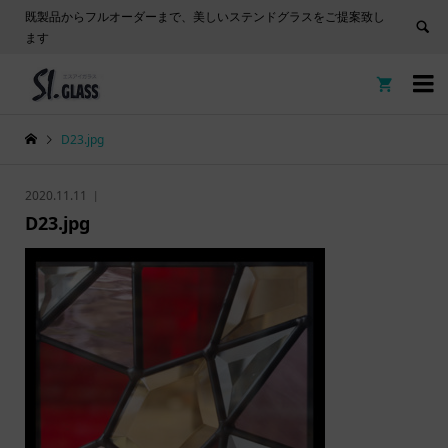
既製品からフルオーダーまで、美しいステンドグラスをご提案致し
ます


D23.jpg
2020.11.11
D23.jpg