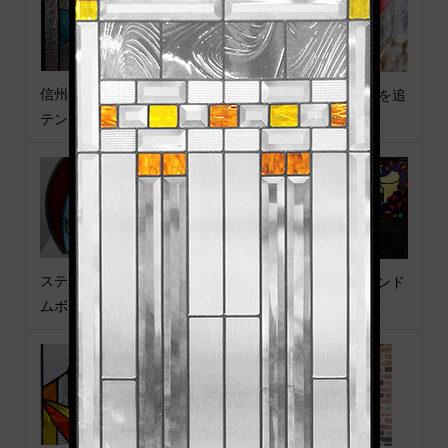
信州のログハウス「冬」ス
ステンドグラス施工例を追
テンドグラス
加しました
ステンドグラスでウエルカ
BARのシンボル的ステンド
ムボード
グラス