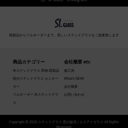
既製品からフルオーダーまで、美しいステンドグラスをご提案致します
商品カテゴリー
会社概要 etc
本ステンドグラス 即納 既製品
施工例
焼付ステンドグラス セミオー
What’s NEW!
ダー
会社概要
フルオーダー 本ステンドグラ
お問い合わせ
ス
Copyright © 2020 ステンドグラス 窓の販売 / エスアイガラス All Rights
Reserved.