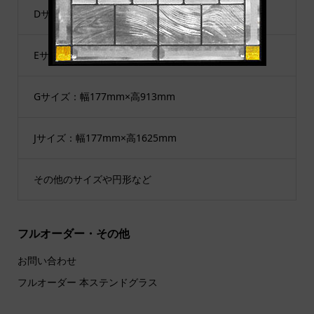
Dサイズ：幅200mm×高200mm
Eサイズ：幅300mm×高300mm
Gサイズ：幅177mm×高913mm
Jサイズ：幅177mm×高1625mm
その他のサイズや円形など
フルオーダー・その他
お問い合わせ
フルオーダー 本ステンドグラス