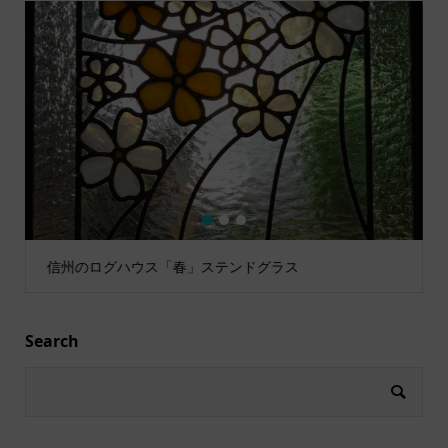
1
2
3
信州のログハウス「春」ステンドグラス
Search