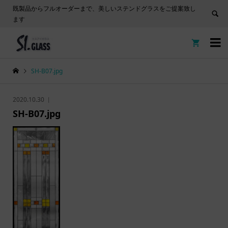
既製品からフルオーダーまで、美しいステンドグラスをご提案致し
ます


SH-B07.jpg
2020.10.30
SH-B07.jpg