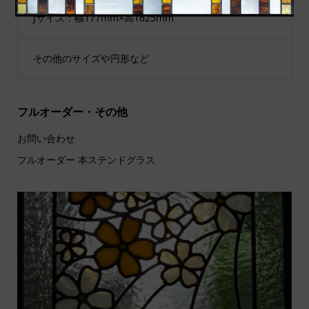
Jサイズ：幅177mm×高1625mm
その他のサイズや円形など
フルオーダー・その他
お問い合わせ
フルオーダー 本ステンドグラス