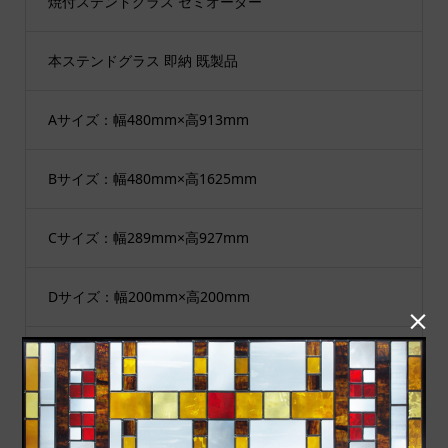
焼付ステンドグラス セミオーダー
本ステンドグラス 即納 既製品
Aサイズ：幅480mm×高913mm
Bサイズ：幅480mm×高1625mm
Cサイズ：幅289mm×高927mm
Dサイズ：幅200mm×高200mm

Eサイズ：幅300mm×高300mm
Gサイズ：幅177mm×高913mm