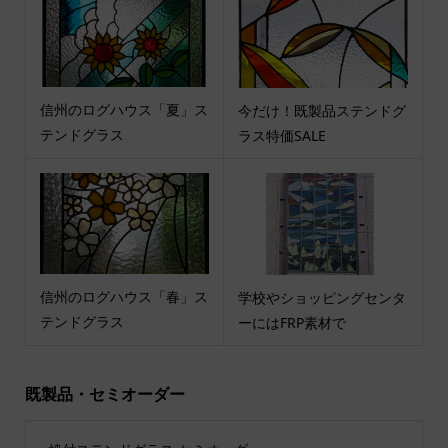
信州のログハウス「夏」ス
今だけ！既製品ステンドグ
テンドグラス
ラス特価SALE
信州のログハウス「春」ス
学校やショッピングセンタ
テンドグラス
ーにはFRP素材で
既製品・セミオーダー