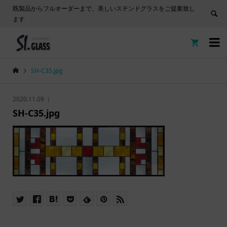
既製品からフルオーダーまで、美しいステンドグラスをご提案致し
ます


SH-C35.jpg
2020.11.09
SH-C35.jpg