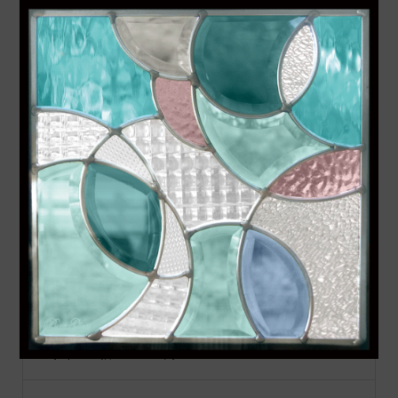
焼付ステンドグラス セミオーダー
本ステンドグラス 即納 既製品
Aサイズ：幅480mm×高913mm
Bサイズ：幅480mm×高1625mm
Cサイズ：幅289mm×高927mm
Dサイズ：幅200mm×高200mm
Eサイズ：幅300mm×高300mm