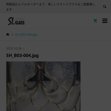
既製品からフルオーダーまで、美しいステンドグラスをご提案致し
ます


SH_B03-004.jpg
2020.10.30
SH_B03-004.jpg