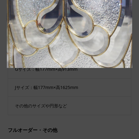
Cサイズ：幅289mm×高927mm
Dサイズ：幅200mm×高200mm
Eサイズ：幅300mm×高300mm
Gサイズ：幅177mm×高913mm
Jサイズ：幅177mm×高1625mm
その他のサイズや円形など
フルオーダー・その他