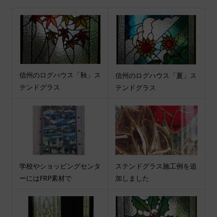
信州のログハウス「秋」ス
信州のログハウス「夏」ス
テンドグラス
テンドグラス
学校やショッピングセンタ
ステンドグラス施工例を追
ーにはFRP素材で
加しました