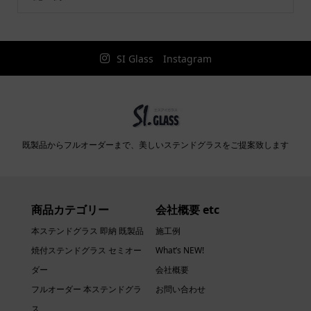
SI Glass Instagram
既製品からフルオーダーまで、美しいステンドグラスをご提案致します
商品カテゴリー
会社概要 etc
本ステンドグラス 即納 既製品
施工例
焼付ステンドグラス セミオー
What’s NEW!
ダー
会社概要
フルオーダー 本ステンドグラ
お問い合わせ
ス