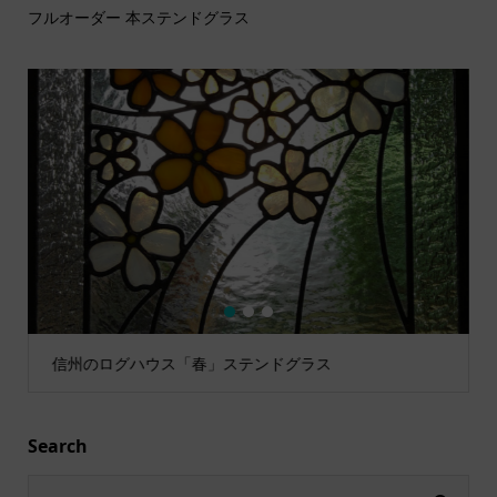
フルオーダー 本ステンドグラス
1
2
3
信州のログハウス「春」ステンドグラス
Search