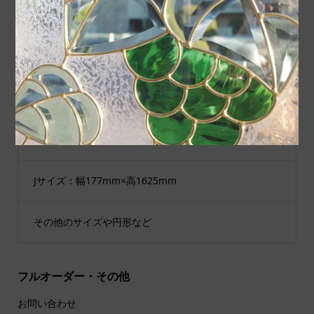
Cサイズ：幅289mm×高927mm
Dサイズ：幅200mm×高200mm
Eサイズ：幅300mm×高300mm
Gサイズ：幅177mm×高913mm
Jサイズ：幅177mm×高1625mm
その他のサイズや円形など
フルオーダー・その他
お問い合わせ