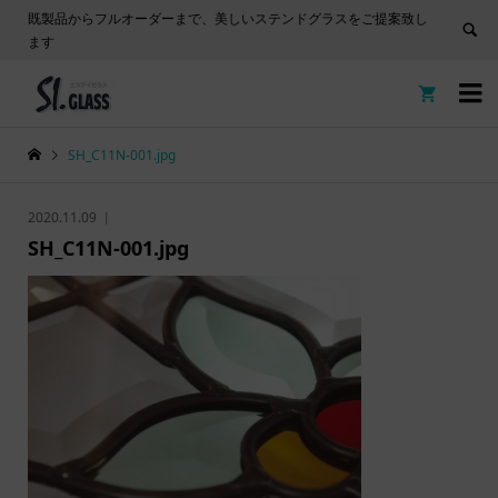
既製品からフルオーダーまで、美しいステンドグラスをご提案致し
ます


SH_C11N-001.jpg
2020.11.09
SH_C11N-001.jpg