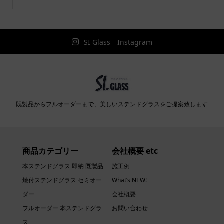
SI Glass Instagram
既製品からフルオーダーまで、美しいステンドグラスをご提案致します
商品カテゴリー
会社概要 etc
本ステンドグラス 即納 既製品
施工例
焼付ステンドグラス セミオー
What’s NEW!
ダー
会社概要
フルオーダー 本ステンドグラ
お問い合わせ
ス