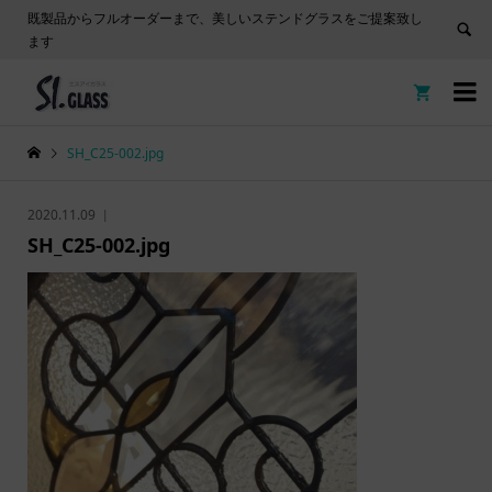
既製品からフルオーダーまで、美しいステンドグラスをご提案致し
ます


SH_C25-002.jpg
2020.11.09
SH_C25-002.jpg