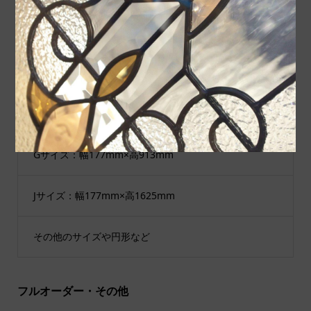
Cサイズ：幅289mm×高927mm
Dサイズ：幅200mm×高200mm
Eサイズ：幅300mm×高300mm
Gサイズ：幅177mm×高913mm
Jサイズ：幅177mm×高1625mm
その他のサイズや円形など
フルオーダー・その他