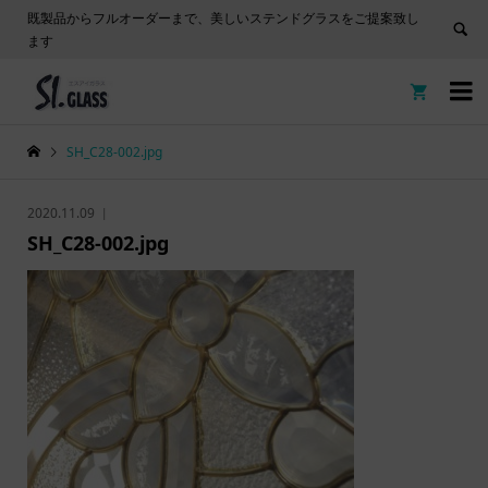
既製品からフルオーダーまで、美しいステンドグラスをご提案致し
ます


SH_C28-002.jpg
2020.11.09
SH_C28-002.jpg