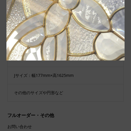
Cサイズ：幅289mm×高927mm
Dサイズ：幅200mm×高200mm
Eサイズ：幅300mm×高300mm
Gサイズ：幅177mm×高913mm
Jサイズ：幅177mm×高1625mm
その他のサイズや円形など
フルオーダー・その他
お問い合わせ