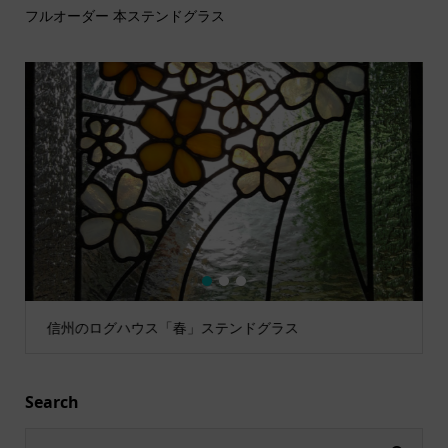
フルオーダー 本ステンドグラス
1
2
3
信州のログハウス「春」ステンドグラス
Search