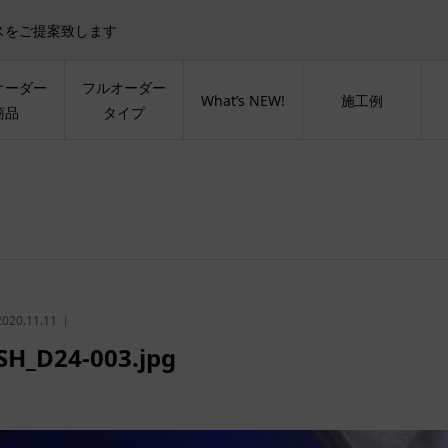
スをご提案致します
オーダー
フルオーダー
What’s NEW!
施工例
商品
タイプ
2020.11.11
SH_D24-003.jpg