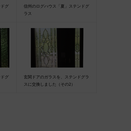
ンドグ
信州のログハウス「夏」ステンドグ
ラス
ンドグ
玄関ドアのガラスを、ステンドグラ
スに交換しました（その2）