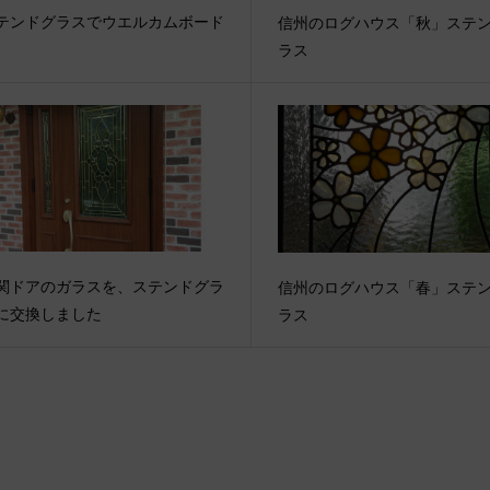
テンドグラスでウエルカムボード
信州のログハウス「秋」ステ
ラス
関ドアのガラスを、ステンドグラ
信州のログハウス「春」ステ
に交換しました
ラス