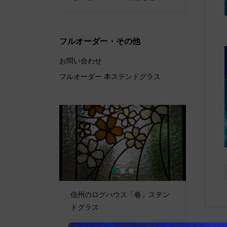
フルオーダー・その他
お問い合わせ
フルオーダー 本ステンドグラス
1
2
3
ス「冬」ステン
信州のログハウス「春」ステン
信州のロ
ドグラス
ドグラス