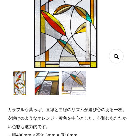
カラフルな葉っぱ、直線と曲線のリズムが遊び心のある一枚。
夕焼けのようなオレンジ・黄色を中心とした、心和むあたたか
い色彩も魅力的です。
・幅480mm × 高913mm × 厚18mm