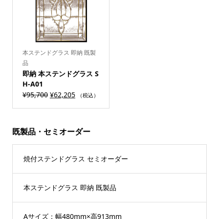
本ステンドグラス 即納 既製
品
即納 本ステンドグラス S
H-A01
¥
95,700
¥
62,205
（税込）
既製品・セミオーダー
焼付ステンドグラス セミオーダー
本ステンドグラス 即納 既製品
Aサイズ：幅480mm×高913mm