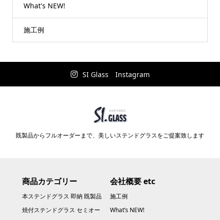
What's NEW!
施工例
SI Glass Instagram
既製品からフルオーダーまで、美しいステンドグラスをご提案致します
商品カテゴリー
会社概要 etc
本ステンドグラス 即納 既製品
施工例
焼付ステンドグラス セミオー
What’s NEW!