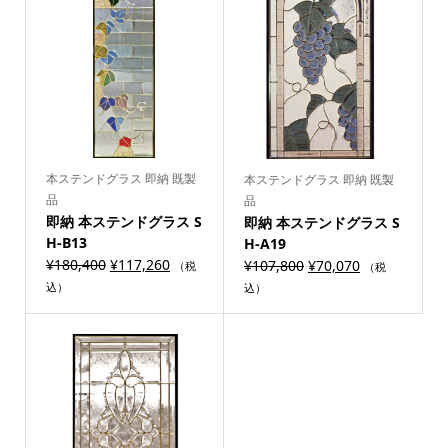
本ステンドグラス 即納 既製
本ステンドグラス 即納 既製
品
品
即納 本ステンドグラス S
即納 本ステンドグラス S
H-B13
H-A19
¥
180,400
¥
117,260
¥
107,800
¥
70,070
（税
（税
込）
込）