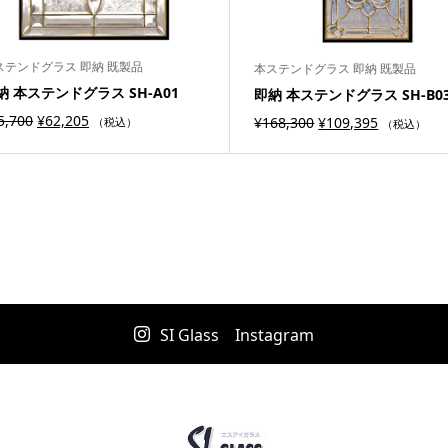
ステンドグラス 即納 既製品
本ステンドグラス 即納 既製品
納 本ステンドグラス SH-A01
即納 本ステンドグラス SH-B0
5,700
¥
62,205
¥
168,300
¥
109,395
（税込）
（税込）
SI Glass Instagram