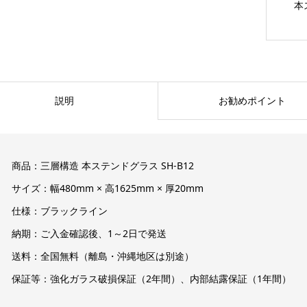
本
説明
お勧めポイント
商品：三層構造 本ステンドグラス SH-B12
サイズ：幅480mm × 高1625mm × 厚20mm
仕様：ブラックライン
納期：ご入金確認後、1～2日で発送
送料：全国無料（離島・沖縄地区は別途）
保証等：強化ガラス破損保証（2年間）、内部結露保証（1年間）