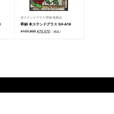
本ステンドグラス 即納 既製品
3
即納 本ステンドグラス SH-A16
¥
107,800
¥
70,070
（税込）