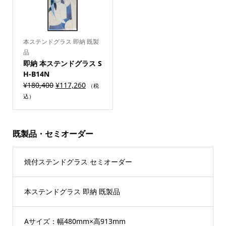
本ステンドグラス 即納 既製
品
即納 本ステンドグラス S
H-B14N
¥
180,400
¥
117,260
（税
込）
既製品・セミオーダー
焼付ステンドグラス セミオーダー
本ステンドグラス 即納 既製品
Aサイズ：幅480mm×高913mm