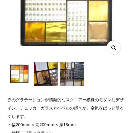
赤のグラデーションが情熱的なスクエアー模様のモダンなデザ
イン。チェッカーガラスとベベルの輝きが、空気をぱっと明る
くします。
・幅200mm × 高200mm × 厚18mm
・仕様：ブラックライン