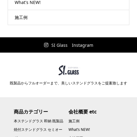
What's NEW!
施工例
SI Glass Instagram
既製品からフルオーダーまで、美しいステンドグラスをご提案致します
商品カテゴリー
会社概要 etc
本ステンドグラス 即納 既製品
施工例
焼付ステンドグラス セミオー
What’s NEW!