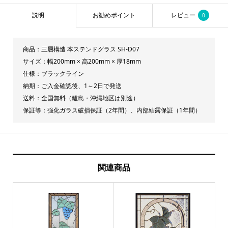
SH-
説明
お勧めポイント
レビュー
0
D07
個
商品：三層構造 本ステンドグラス SH-D07
サイズ：幅200mm × 高200mm × 厚18mm
仕様：ブラックライン
納期：ご入金確認後、1～2日で発送
送料：全国無料（離島・沖縄地区は別途）
保証等：強化ガラス破損保証（2年間）、内部結露保証（1年間）
関連商品