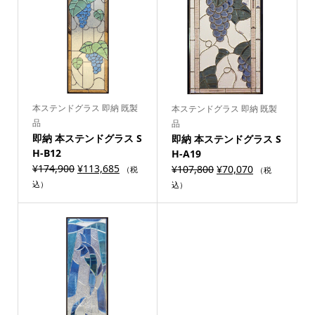
本ステンドグラス 即納 既製
本ステンドグラス 即納 既製
品
品
即納 本ステンドグラス S
即納 本ステンドグラス S
H-B12
H-A19
¥
174,900
¥
113,685
¥
107,800
¥
70,070
（税
（税
込）
込）